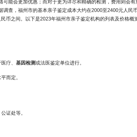
格可能会更加优惠；而对于更为详尽和精确的检测，费用则会有
调查，福州市的基本亲子鉴定成本大约在2000至2400元人民
元人民币之间。以下是2023年福州市亲子鉴定机构的列表及价格概
于医疗、
基因检测
或法医鉴定单位进行。
水平而定。
、公证处等。
。