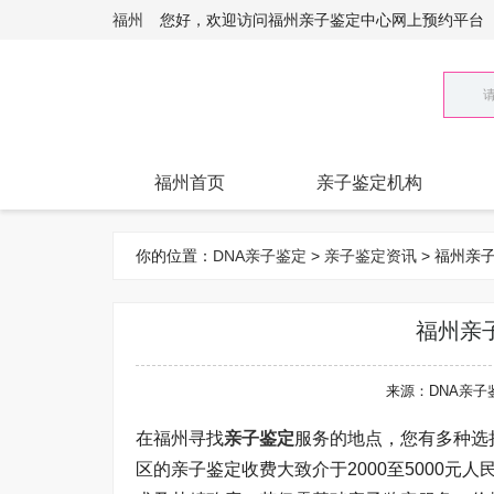
福州
您好，欢迎访问福州亲子鉴定中心网上预约平台
福州首页
亲子鉴定机构
你的位置：
DNA亲子鉴定
>
亲子鉴定资讯
> 福州
福州亲
来源：DNA亲子
在福州寻找
亲子鉴定
服务的地点，您有多种选
区的亲子鉴定收费大致介于2000至5000