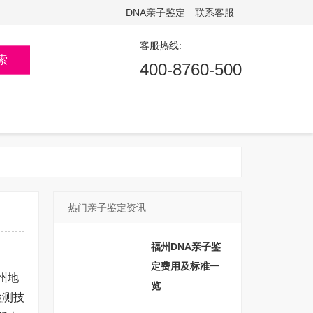
DNA亲子鉴定
联系客服
客服热线:
索
400-8760-500
热门亲子鉴定资讯
福州DNA亲子鉴
定费用及标准一
州地
览
检测技