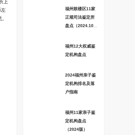
所上
福州鼓楼区11家
币左
正规司法鉴定所
览。
盘点（2024.10更
新）
福州12大权威鉴
定机构盘点
2024福州亲子鉴
定机构排名及落
户指南
福州11家亲子鉴
定机构盘点
（2024版）